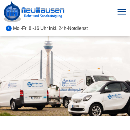
Mo.-Fr: 8 -16 Uhr inkl. 24h-Notdienst
Zum
Inhalt
springen