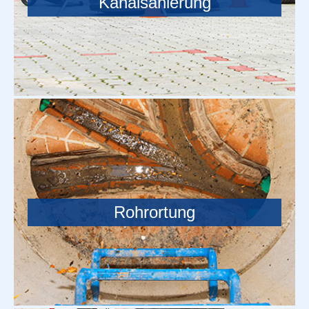
Kanalsanierung
Rohrortung